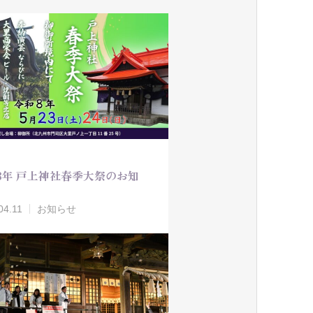
8年 戸上神社春季大祭のお知
04.11
お知らせ