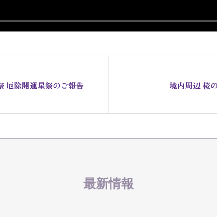
祭 厄除開運星祭のご報告
境内周辺 桜
最新情報