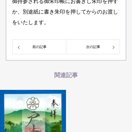
御持参される御朱印帳にお書きし朱印を押す
か、別途紙に書き朱印を押してからのお渡し
をいたします。
前の記事
次の記事
関連記事